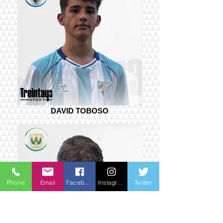
DAVID TOBOSO
Phone
Email
Facebook
Instagram
Twitter