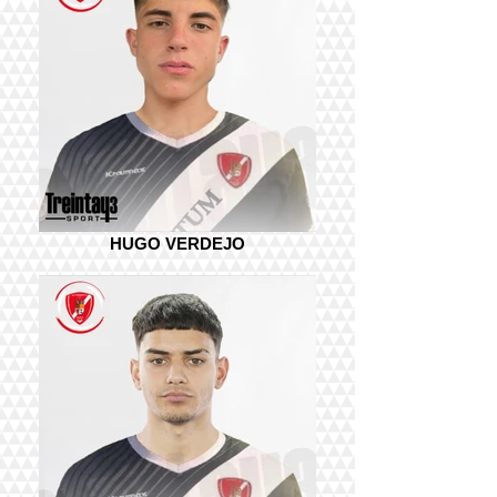
HUGO VERDEJO