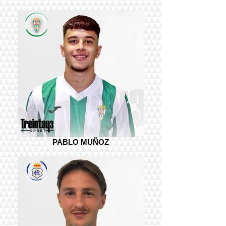
PABLO MUÑOZ