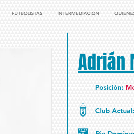
FUTBOLISTAS
INTERMEDIACIÓN
QUIENE
Adrián 
Posición:
Me
Club Actual
Pie Domina