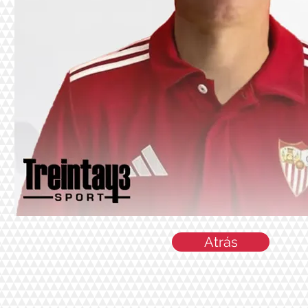
Atrás