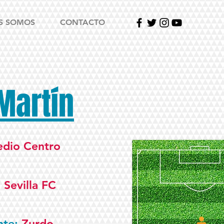
S SOMOS
CONTACTO
Martín
dio Centro
:
Sevilla FC
nte:
Zurdo