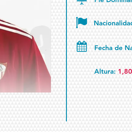
Nacionalida
Fecha de N
Altura:
1,8