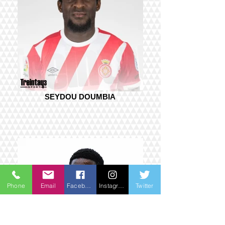
SEYDOU DOUMBIA
Phone
Email
Facebook
Instagram
Twitter