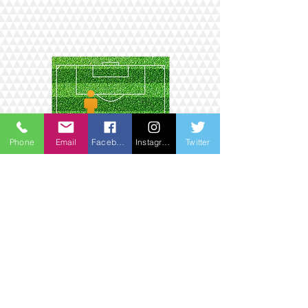
Phone
Email
Facebook
Instagram
Twitter