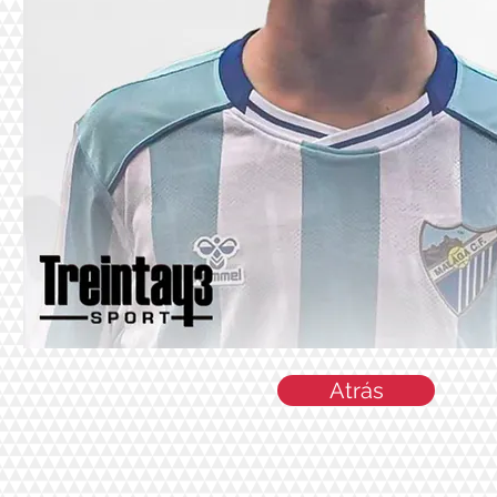
Atrás