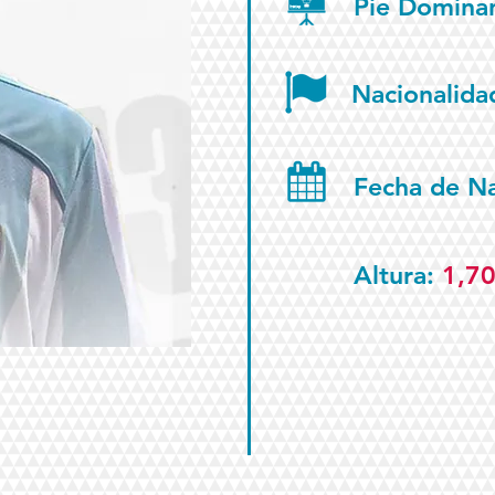
Pie Domina
Nacionalida
Fecha de N
Altura:
1,7