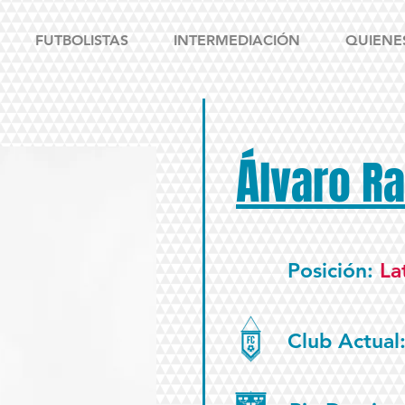
FUTBOLISTAS
INTERMEDIACIÓN
QUIENE
Á
lvaro R
Posición:
La
Club Actual