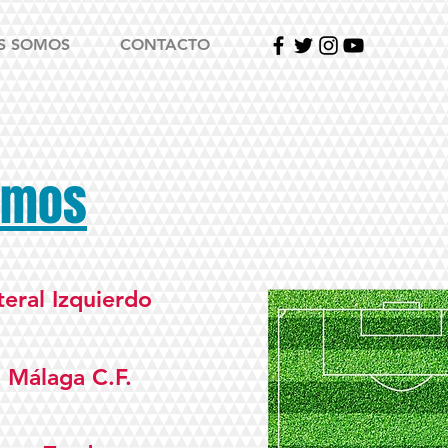
S SOMOS
CONTACTO
amos
teral Izquierdo
:
Málaga C.F.