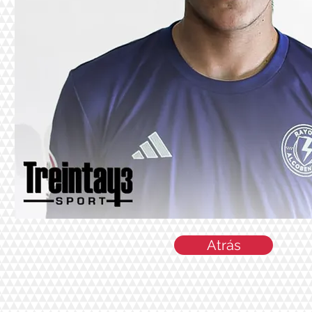
Atrás