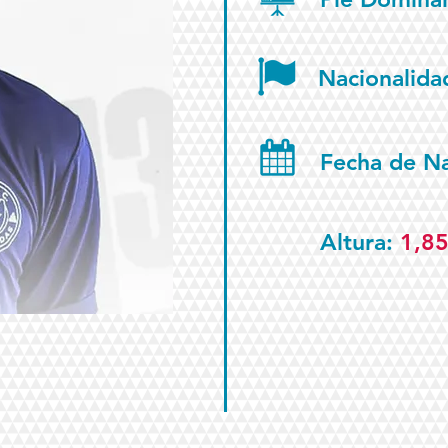
Nacionalida
Fecha de N
Altura:
1,8