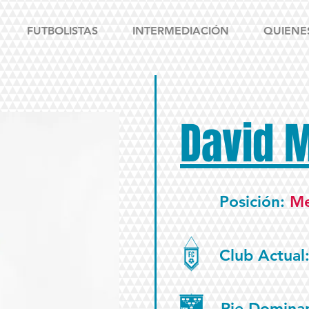
FUTBOLISTAS
INTERMEDIACIÓN
QUIENE
David 
Posición:
Me
Club Actual
Pie Domina