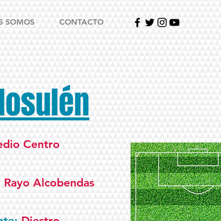
S SOMOS
CONTACTO
Mosulén
dio Centro
:
Rayo Alcobendas
nte:
Diestro