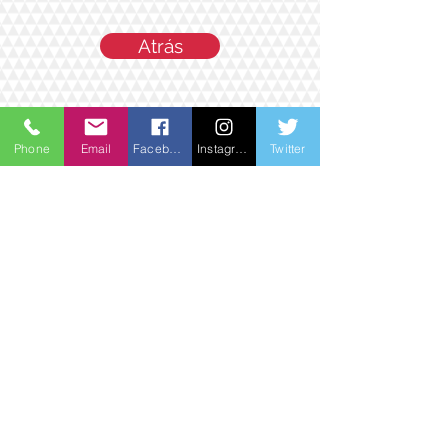
Atrás
Phone
Email
Facebook
Instagram
Twitter