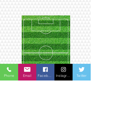
Phone
Email
Facebook
Instagram
Twitter