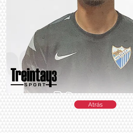
Atrás