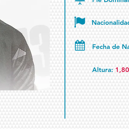
Nacionalida
Fecha de N
Altura:
1,8