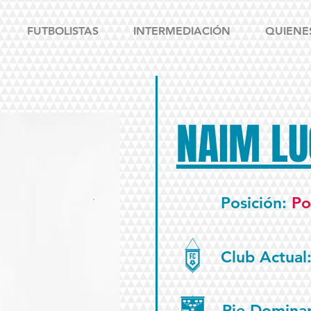
FUTBOLISTAS
INTERMEDIACIÓN
QUIENE
NAIM LU
Posición:
Po
Club Actual
Pie Domina