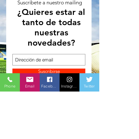
Suscribete a nuestro mailing
¿Quieres estar al
tanto de todas
nuestras
novedades?
Suscribirse
Phone
Email
Facebook
Instagram
Twitter
33 SPORT