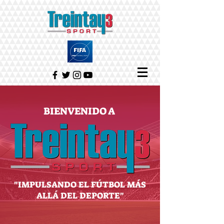
BIENVENIDO A
"IMPULSANDO EL FÚTBOL MÁS
ALLÁ DEL DEPORTE"